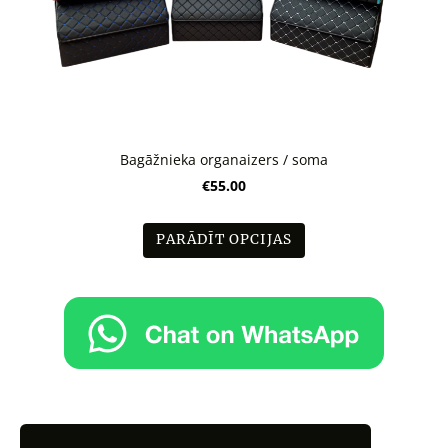
Bagāžnieka organaizers / soma
€55.00
PARĀDĪT OPCIJAS