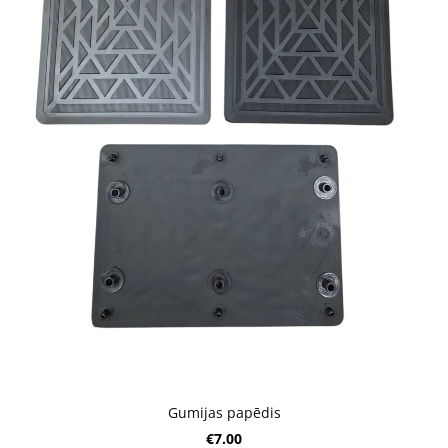
Gumijas papēdis
€7.00