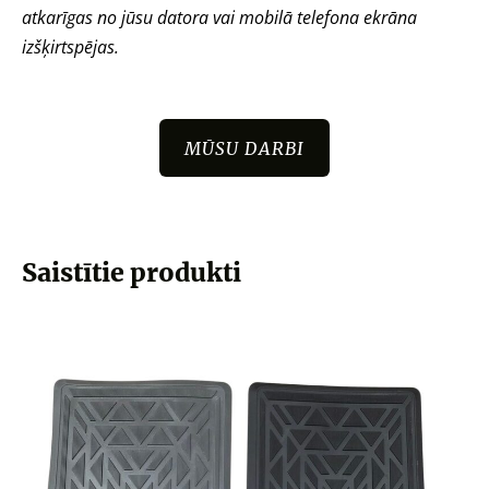
atkarīgas no jūsu datora vai mobilā telefona ekrāna
izšķirtspējas.
MŪSU DARBI
Saistītie produkti