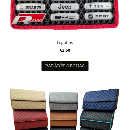
Logotips
€2.50
PARĀDĪT OPCIJAS