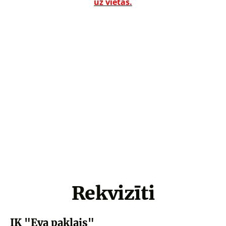
uz vietas.
Rekvizīti
IK "Eva paklajs"