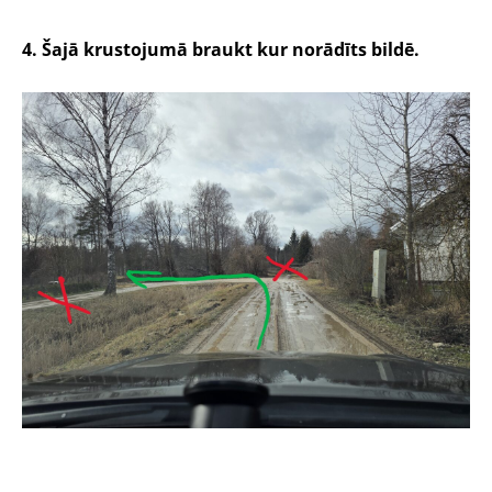
4. Šajā krustojumā braukt kur norādīts bildē.