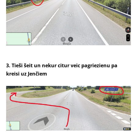
3. Tieši šeit un nekur citur veic pagriezienu pa
kreisi uz Jenčiem