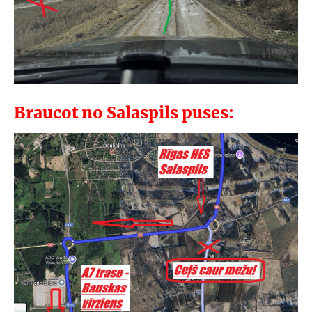
Braucot no Salaspils puses: