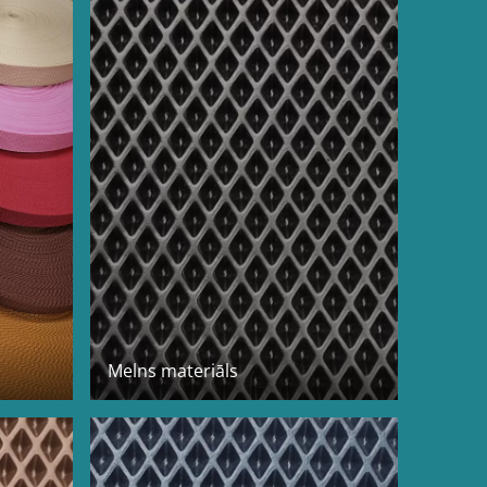
Melns materiāls