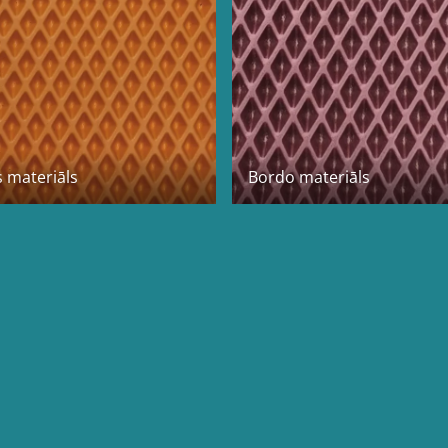
 materiāls
Bordo materiāls