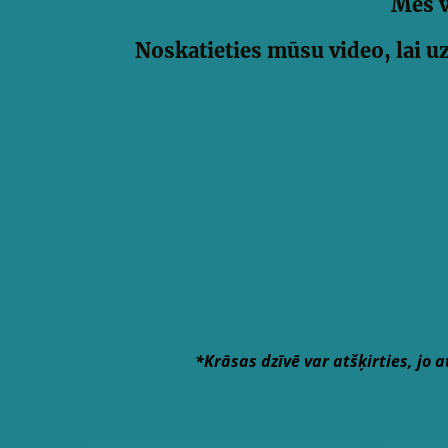
Mēs v
Noskatieties mūsu video, lai uz
*Krāsas dzīvē var atšķirties, jo 