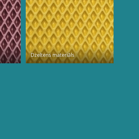
Dzeltens materiāls