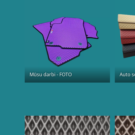
Mūsu darbi - FOTO
Auto 