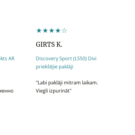
★★★★☆
GIRTS K.
kts AR
Discovery Sport (L550) Divi
priekšējie paklāji
"Labi paklāji mitram laikam.
именно
Viegli izpurināt"