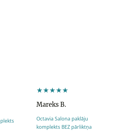
★★★★★
Mareks B.
Octavia Salona paklāju
plekts
komplekts BEZ pārliktņa