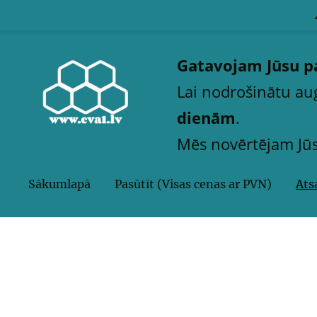
Gatavojam Jūsu pa
Lai nodrošinātu augs
dienām
.
Mēs novērtējam Jūsu
Sākumlapā
Pasūtīt (Visas cenas ar PVN)
Ats