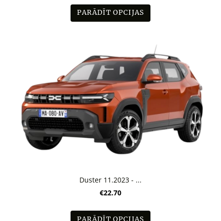
PARĀDĪT OPCIJAS
Duster 11.2023 - ...
€22.70
PARĀDĪT OPCIJAS