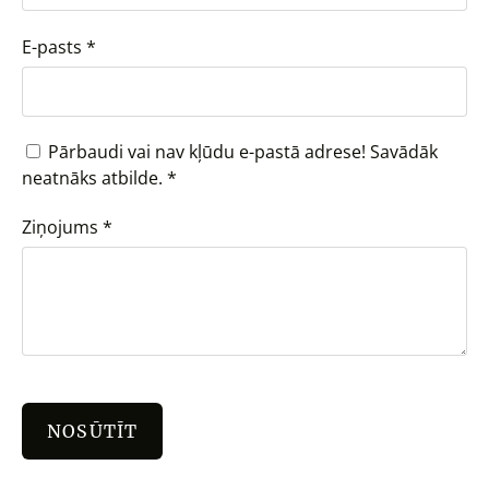
E-pasts
*
Pārbaudi vai nav kļūdu e-pastā adrese! Savādāk
neatnāks atbilde.
*
Ziņojums
*