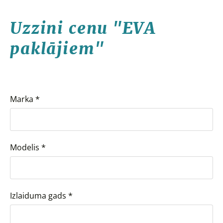
Uzzini cenu "EVA
paklājiem"
Marka
*
Modelis
*
Izlaiduma gads
*