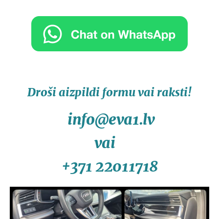
Droši aizpildi formu vai raksti!
info@eva1.lv
vai
+371 22011718