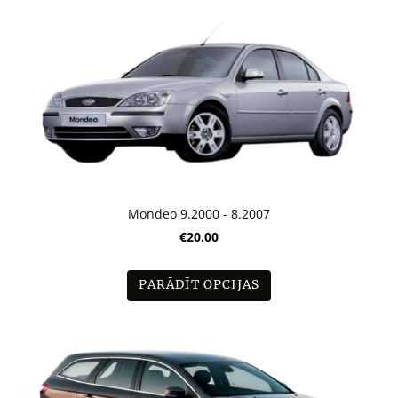
Mondeo 9.2000 - 8.2007
€20.00
PARĀDĪT OPCIJAS