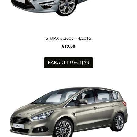
S-MAX 3.2006 - 4.2015
€19.00
PARĀDĪT OPCIJAS