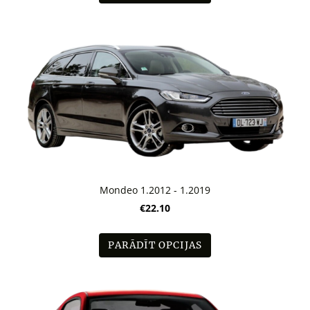
Mondeo 1.2012 - 1.2019
€22.10
PARĀDĪT OPCIJAS