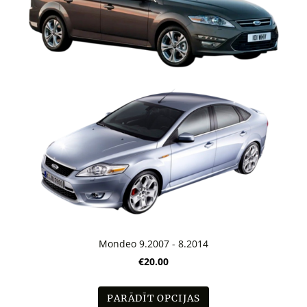
Mondeo 9.2007 - 8.2014
€20.00
PARĀDĪT OPCIJAS