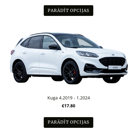
PARĀDĪT OPCIJAS
Kuga 4.2019 - 1.2024
€17.80
PARĀDĪT OPCIJAS