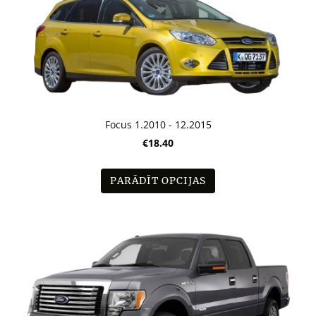
Focus 1.2010 - 12.2015
€18.40
PARĀDĪT OPCIJAS