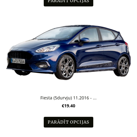
PARĀDĪT OPCIJAS
Fiesta (5durvju) 11.2016 - ...
€19.40
PARĀDĪT OPCIJAS