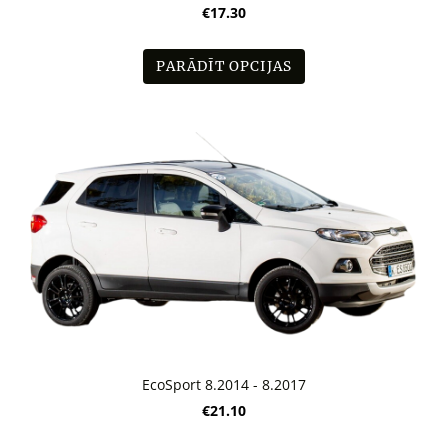
€17.30
PARĀDĪT OPCIJAS
EcoSport 8.2014 - 8.2017
€21.10