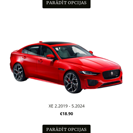
PARĀDĪT OPCIJAS
XE 2.2019 - 5.2024
€18.90
PARĀDĪT OPCIJAS