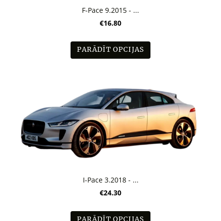
F-Pace 9.2015 - ...
€16.80
PARĀDĪT OPCIJAS
I-Pace 3.2018 - ...
€24.30
PARĀDĪT OPCIJAS