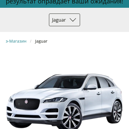
результат оправдает ваши ожидания!
Jaguar
э-Магазин
Jaguar