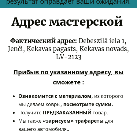
результат оправдает ваши ожидания!
Адрес мастерской
Фактический адрес:
Debeszilā iela 1,
Jenči, Ķekavas pagasts, Ķekavas novads,
LV-2123
Прибыв по указанному адресу, вы
сможете
:
Ознакомится с материалом,
из которого
мы делаем ковры
, посмотрите сумки.
Получите
ПРЕДЗАКАЗАННЫЙ
товар.
Мы также
«зарисуем» трафареты
для
вашего автомобиля..