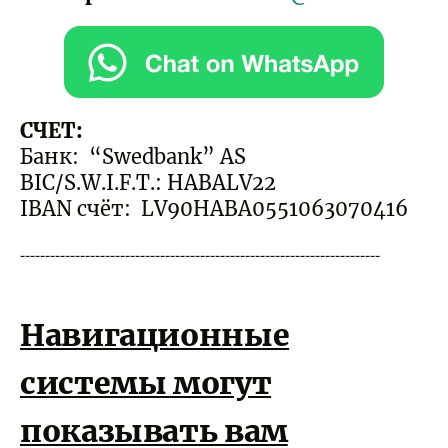
СЧЕТ:
Банк:
“Swedbank” AS
BIC/S.W.I.F.T.: HABALV22
IB
AN счёт:
LV90HABA0551063070416
------------------------------------------------------------------------
---
Навигационные
системы могут
показывать вам