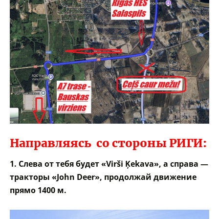
Направляясь со стороны РИГИ:
1. Слева от тебя будет «Virši Ķekava», а справа —
тракторы «John Deer», продолжай движение
прямо 1400 м.