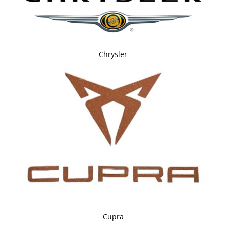
Chrysler
Cupra