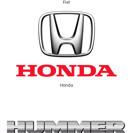
Fiat
Honda