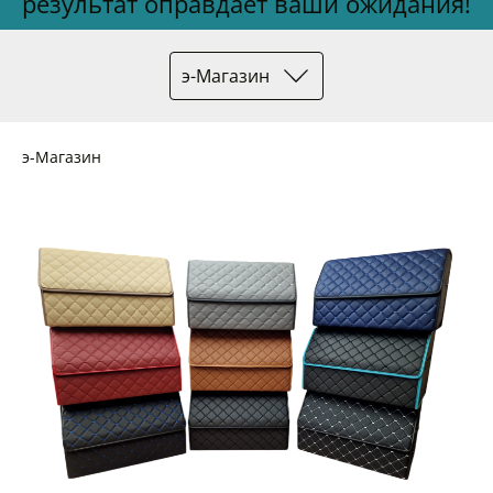
результат оправдает ваши ожидания!
э-Магазин
э-Магазин