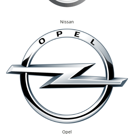
Nissan
Opel