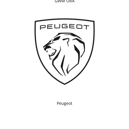
GWM ORA
Peugeot