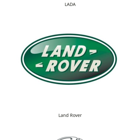
LADA
Land Rover