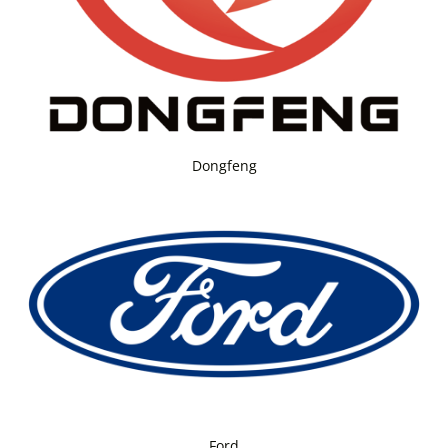
Dongfeng
Ford