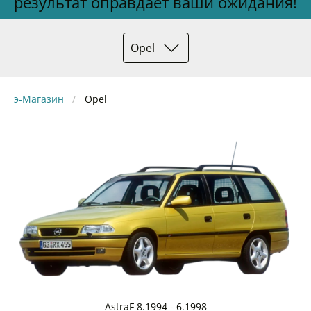
результат оправдает ваши ожидания!
Opel
э-Магазин
Opel
AstraF 8.1994 - 6.1998