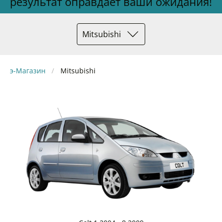
результат оправдает ваши ожидания!
Mitsubishi
э-Магазин
Mitsubishi