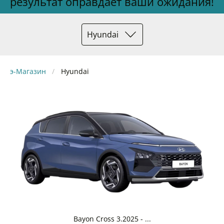
результат оправдает ваши ожидания!
Hyundai
э-Магазин
Hyundai
Bayon Cross 3.2025 - ...