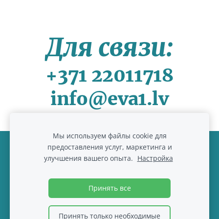
Для связи:
+371 22011718
info@eva1.lv
Мы используем файлы cookie для
предоставления услуг, маркетинга и
Файлы cookie
улучшения вашего опыта.
Настройка
© 2017-2026
www.eva1.lv , IK "Eva paklajs"
Принять все
Принять только необходимые