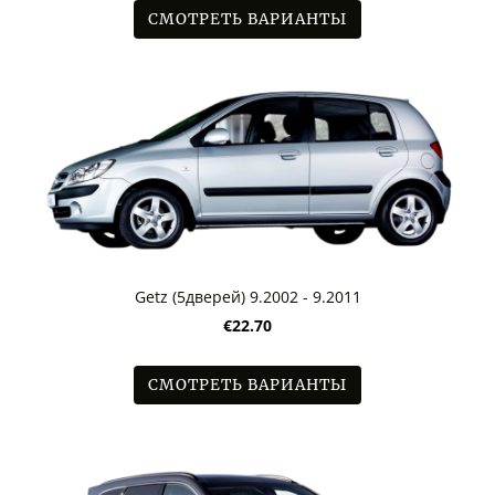
СМОТРЕТЬ ВАРИАНТЫ
Getz (5дверей) 9.2002 - 9.2011
€22.70
СМОТРЕТЬ ВАРИАНТЫ