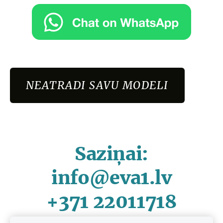
NEATRADI SAVU MODELI
Saziņai:
info@eva1.lv
+371 22011718