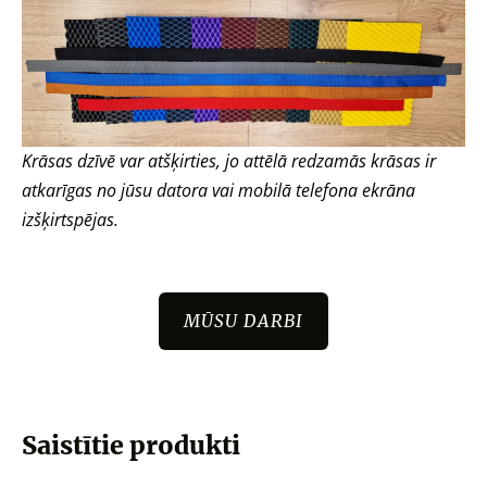
Krāsas dzīvē var atšķirties, jo attēlā redzamās krāsas ir
atkarīgas no jūsu datora vai mobilā telefona ekrāna
izšķirtspējas.
MŪSU DARBI
Saistītie produkti