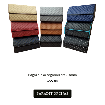
Bagāžnieka organaizers / soma
€55.00
PARĀDĪT OPCIJAS