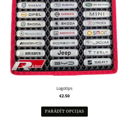
Logotips
€2.50
PARĀDĪT OPCIJAS