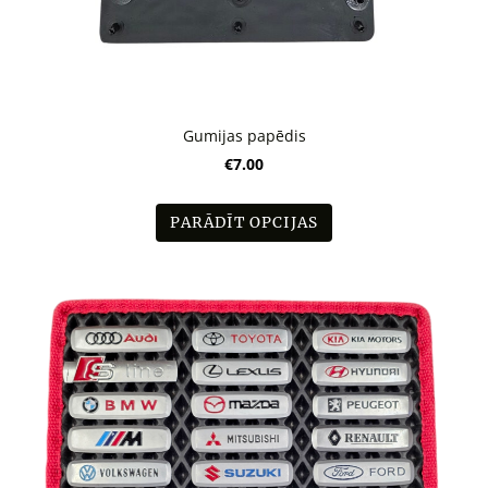
Gumijas papēdis
€7.00
PARĀDĪT OPCIJAS