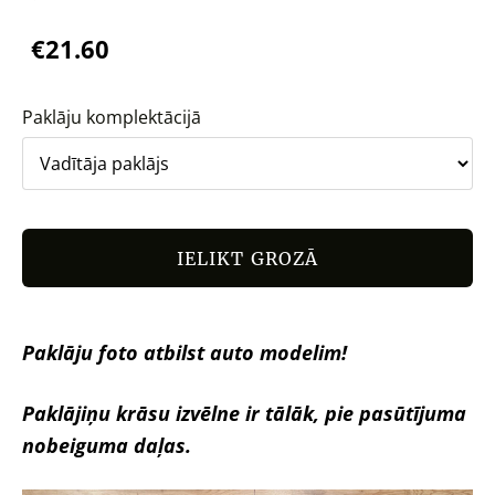
€21.60
Paklāju komplektācijā
IELIKT GROZĀ
Paklāju foto atbilst auto modelim!
Paklājiņu krāsu izvēlne ir tālāk, pie pasūtījuma
nobeiguma daļas.