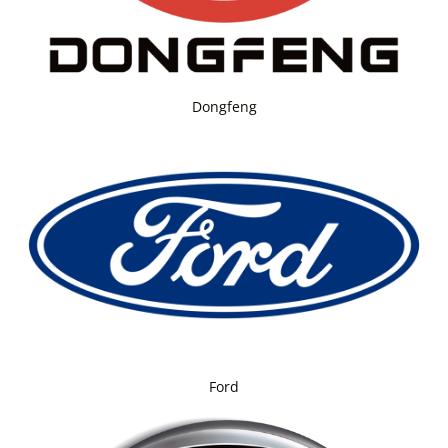
Dongfeng
Ford