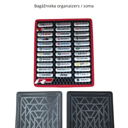
Bagāžnieka organaizers / soma