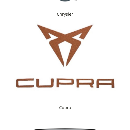
Chrysler
Cupra