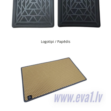
Logotipi / Papēdis