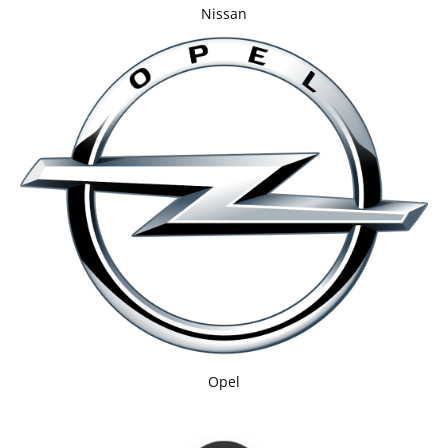
Nissan
Opel