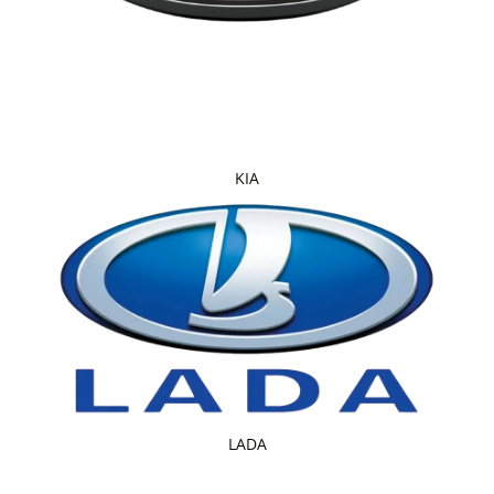
KIA
LADA