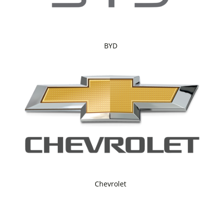
BYD
Chevrolet