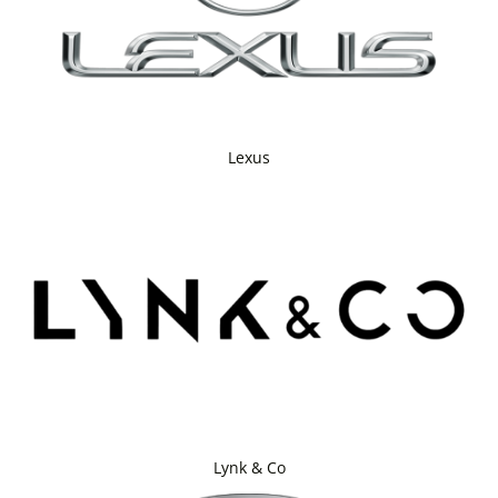
Lexus
Lynk & Co